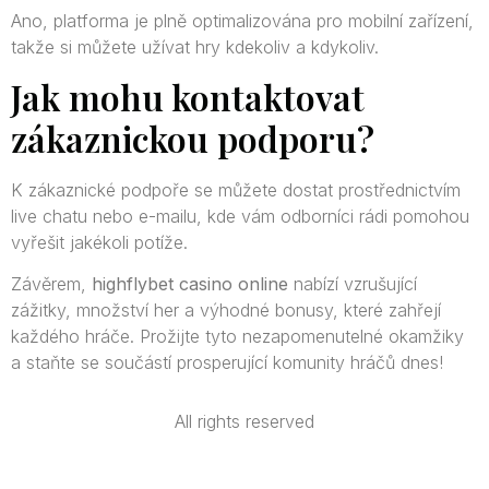
Ano, platforma je plně optimalizována pro mobilní zařízení,
takže si můžete užívat hry kdekoliv a kdykoliv.
Jak mohu kontaktovat
zákaznickou podporu?
K zákaznické podpoře se můžete dostat prostřednictvím
live chatu nebo e-mailu, kde vám odborníci rádi pomohou
vyřešit jakékoli potíže.
Závěrem,
highflybet casino online
nabízí vzrušující
zážitky, množství her a výhodné bonusy, které zahřejí
každého hráče. Prožijte tyto nezapomenutelné okamžiky
a staňte se součástí prosperující komunity hráčů dnes!
All rights reserved