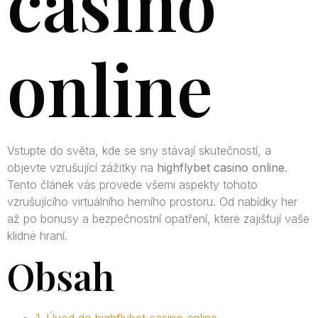
casino
online
Vstupte do světa, kde se sny stávají skutečností, a
objevte vzrušující zážitky na
highflybet casino online
.
Tento článek vás provede všemi aspekty tohoto
vzrušujícího virtuálního herního prostoru. Od nabídky her
až po bonusy a bezpečnostní opatření, které zajišťují vaše
klidné hraní.
Obsah