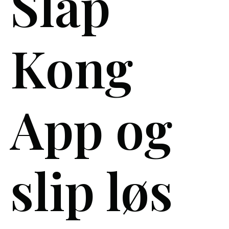
Slap
Kong
App og
slip løs