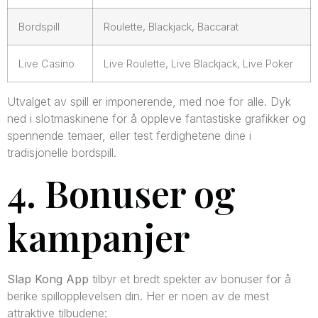
Bordspill
Roulette, Blackjack, Baccarat
Live Casino
Live Roulette, Live Blackjack, Live Poker
Utvalget av spill er imponerende, med noe for alle. Dyk
ned i slotmaskinene for å oppleve fantastiske grafikker og
spennende temaer, eller test ferdighetene dine i
tradisjonelle bordspill.
4. Bonuser og
kampanjer
Slap Kong App
tilbyr et bredt spekter av bonuser for å
berike spillopplevelsen din. Her er noen av de mest
attraktive tilbudene: