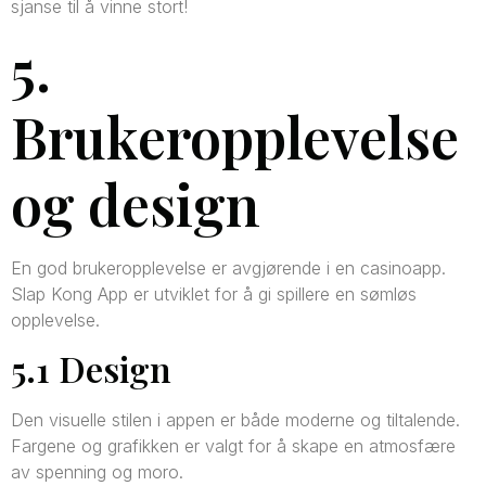
sjanse til å vinne stort!
5.
Brukeropplevelse
og design
En god brukeropplevelse er avgjørende i en casinoapp.
Slap Kong App er utviklet for å gi spillere en sømløs
opplevelse.
5.1 Design
Den visuelle stilen i appen er både moderne og tiltalende.
Fargene og grafikken er valgt for å skape en atmosfære
av spenning og moro.