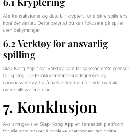
6.1 Kryptering
Alle transaksjoner og data blir kryptert for å sikre spillerens
konfidensialitet. Dette betyr at du kan fokusere på spillet
uten bekymringer.
6.2 Verktøy for ansvarlig
spilling
Slap Kong App tilbyr verktøy som lar spillerne sette grenser
for spilling. Dette inkluderer innskuddsgrenser og
sporingsverktøy for å hjelpe deg med å holde oversikt
over spillevanene dine.
7. Konklusjon
Avslutningsvis er
Slap Kong App
en fantastisk plattform
for alle som ønsker å oppleve spenningen ved online