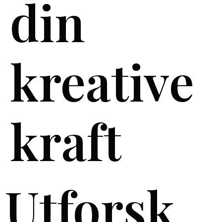
din
kreative
kraft
Utforsk