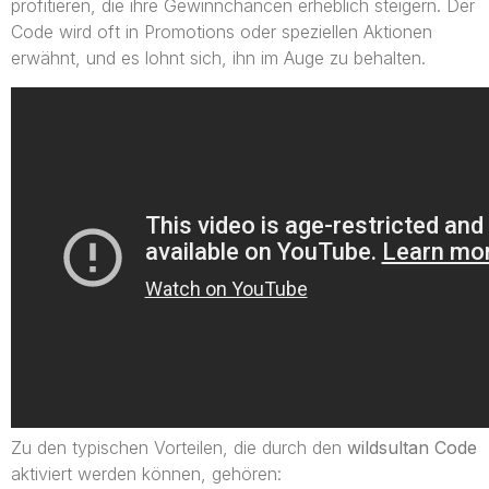
profitieren, die ihre Gewinnchancen erheblich steigern. Der
Code wird oft in Promotions oder speziellen Aktionen
erwähnt, und es lohnt sich, ihn im Auge zu behalten.
Zu den typischen Vorteilen, die durch den
wildsultan Code
aktiviert werden können, gehören: