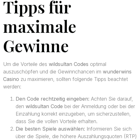
Tipps für
maximale
Gewinne
Um die Vorteile des
wildsultan Codes
optimal
auszuschöpfen und die Gewinnchancen im
wunderwins
Casino
zu maximieren, sollten folgende Tipps beachtet
werden:
Den Code rechtzeitig eingeben:
Achten Sie darauf,
den
wildsultan Code
bei der Anmeldung oder bei der
Einzahlung korrekt einzugeben, um sicherzustellen,
dass Sie die vollen Vorteile erhalten.
Die besten Spiele auswählen:
Informieren Sie sich
über die Spiele, die höhere Auszahlungsquoten (RTP)