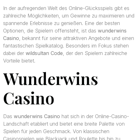
In der aufregenden Welt des Online-Glücksspiels gibt es
zahlreiche Möglichkeiten, um Gewinne zu maximieren und
spannende Erlebnisse zu genießen. Eine der besten
Optionen, die Spielern offensteht, ist das
wunderwins
Casino
, bekannt für seine attraktiven Angebote und einen
fantastischen Spielkatalog. Besonders im Fokus stehen
dabei der
wildsultan Code
, der den Spielern zahlreiche
Vorteile bietet.
Wunderwins
Casino
Das
wunderwins Casino
hat sich in der Online-Casino-
Landschaft etabliert und bietet eine breite Palette von
Spielen für jeden Geschmack. Von klassischen
Casinospielen wie Blackjack und Roulette bis hin zu