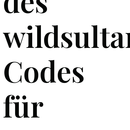
des
wildsulta
Codes
für