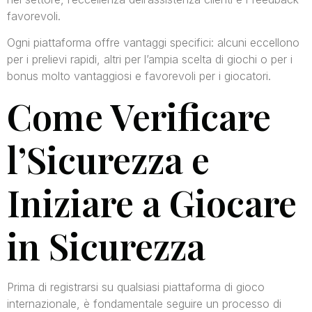
favorevoli.
Ogni piattaforma offre vantaggi specifici: alcuni eccellono
per i prelievi rapidi, altri per l’ampia scelta di giochi o per i
bonus molto vantaggiosi e favorevoli per i giocatori.
Come Verificare
l’Sicurezza e
Iniziare a Giocare
in Sicurezza
Prima di registrarsi su qualsiasi piattaforma di gioco
internazionale, è fondamentale seguire un processo di