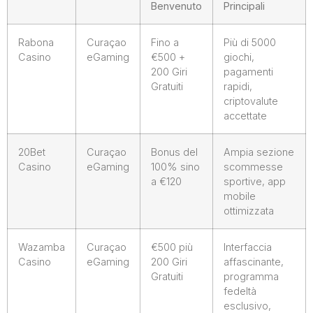
Benvenuto
Principali
Rabona
Curaçao
Fino a
Più di 5000
Casino
eGaming
€500 +
giochi,
200 Giri
pagamenti
Gratuiti
rapidi,
criptovalute
accettate
20Bet
Curaçao
Bonus del
Ampia sezione
Casino
eGaming
100% sino
scommesse
a €120
sportive, app
mobile
ottimizzata
Wazamba
Curaçao
€500 più
Interfaccia
Casino
eGaming
200 Giri
affascinante,
Gratuiti
programma
fedeltà
esclusivo,