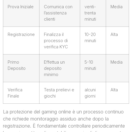
Prova Iniziale
Comunica con
venti-
Media
l’assistenza
trenta
clienti
minuti
Registrazione
Finalizza il
10-20
Alta
processo di
minuti
verifica KYC
Primo
Effettua un
5-10
Media
Deposito
deposito
minuti
minimo
Verifica
Testa prelievi e
alcuni
Alta
Finale
giochi
giorni
La protezione del gaming online è un processo continuo
che richiede monitoraggio assiduo anche dopo la
registrazione. È fondamentale controllare periodicamente