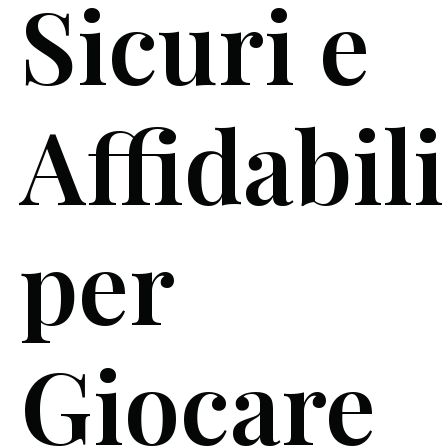
Sicuri e
Affidabili
per
Giocare