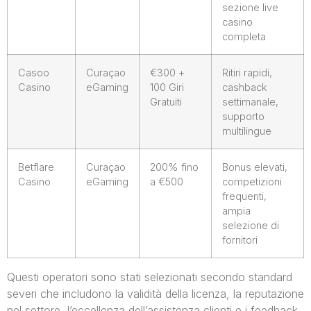
sezione live
casino
completa
Casoo
Curaçao
€300 +
Ritiri rapidi,
Casino
eGaming
100 Giri
cashback
Gratuiti
settimanale,
supporto
multilingue
Betflare
Curaçao
200% fino
Bonus elevati,
Casino
eGaming
a €500
competizioni
frequenti,
ampia
selezione di
fornitori
Questi operatori sono stati selezionati secondo standard
severi che includono la validità della licenza, la reputazione
nel settore, l’eccellenza dell’assistenza clienti e i feedback