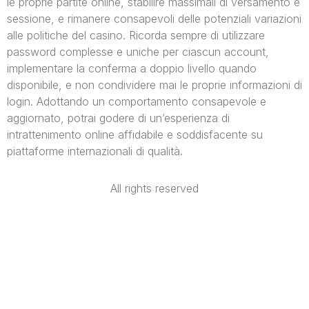
le proprie partite online, stabilire massimali di versamento e
sessione, e rimanere consapevoli delle potenziali variazioni
alle politiche del casino. Ricorda sempre di utilizzare
password complesse e uniche per ciascun account,
implementare la conferma a doppio livello quando
disponibile, e non condividere mai le proprie informazioni di
login. Adottando un comportamento consapevole e
aggiornato, potrai godere di un’esperienza di
intrattenimento online affidabile e soddisfacente su
piattaforme internazionali di qualità.
All rights reserved