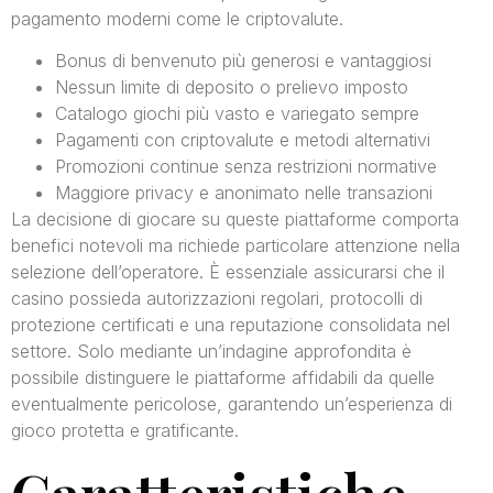
pagamento moderni come le criptovalute.
Bonus di benvenuto più generosi e vantaggiosi
Nessun limite di deposito o prelievo imposto
Catalogo giochi più vasto e variegato sempre
Pagamenti con criptovalute e metodi alternativi
Promozioni continue senza restrizioni normative
Maggiore privacy e anonimato nelle transazioni
La decisione di giocare su queste piattaforme comporta
benefici notevoli ma richiede particolare attenzione nella
selezione dell’operatore. È essenziale assicurarsi che il
casino possieda autorizzazioni regolari, protocolli di
protezione certificati e una reputazione consolidata nel
settore. Solo mediante un’indagine approfondita è
possibile distinguere le piattaforme affidabili da quelle
eventualmente pericolose, garantendo un’esperienza di
gioco protetta e gratificante.