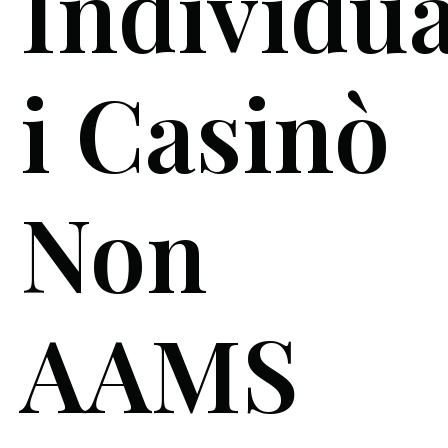
Individu
i Casinò
Non
AAMS