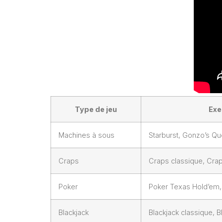
Type de jeu
Exe
Machines à sous
Starburst, Gonzo’s Qu
Craps
Craps classique, Crap
Poker
Poker Texas Hold’em
Blackjack
Blackjack classique, Bl