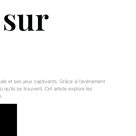
 sur
le et ses jeux captivants. Grâce à l’avènement
u’ils se trouvent. Cet article explore les
e.