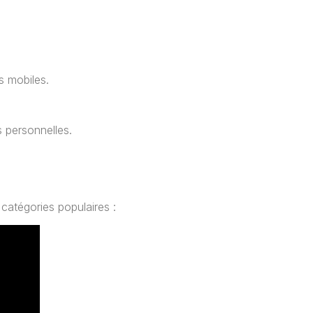
s mobiles.
 personnelles.
catégories populaires :