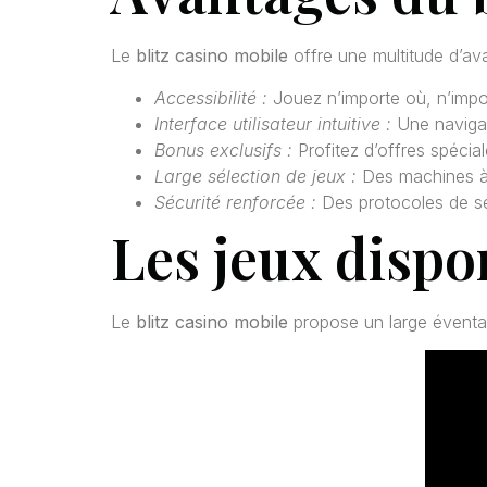
Le
blitz casino mobile
offre une multitude d’av
Accessibilité :
Jouez n’importe où, n’impo
Interface utilisateur intuitive :
Une navigat
Bonus exclusifs :
Profitez d’offres spécial
Large sélection de jeux :
Des machines à s
Sécurité renforcée :
Des protocoles de séc
Les jeux dispo
Le
blitz casino mobile
propose un large éventail