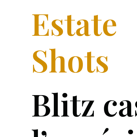
Estate
Shots
Blitz c