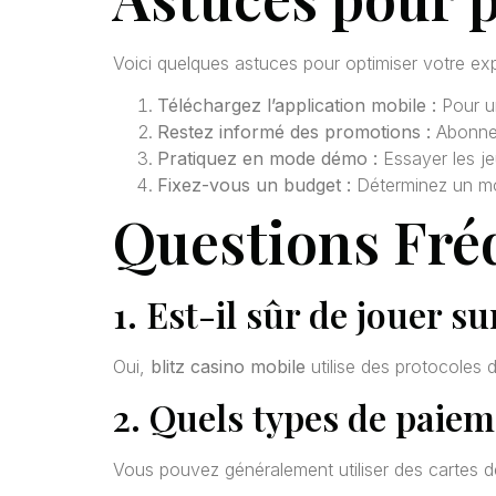
Voici quelques astuces pour optimiser votre ex
Téléchargez l’application mobile :
Pour un
Restez informé des promotions :
Abonnez
Pratiquez en mode démo :
Essayer les je
Fixez-vous un budget :
Déterminez un mo
Questions Fr
1. Est-il sûr de jouer su
Oui,
blitz casino mobile
utilise des protocoles 
2. Quels types de paiem
Vous pouvez généralement utiliser des cartes de 