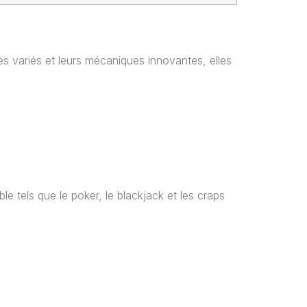
es variés et leurs mécaniques innovantes, elles
le tels que le poker, le blackjack et les craps