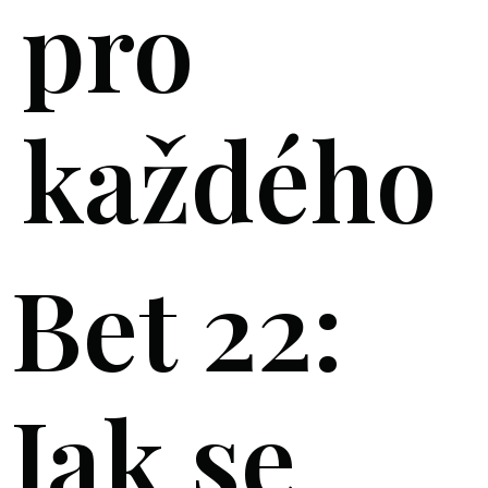
pro
každého
Bet 22:
Jak se