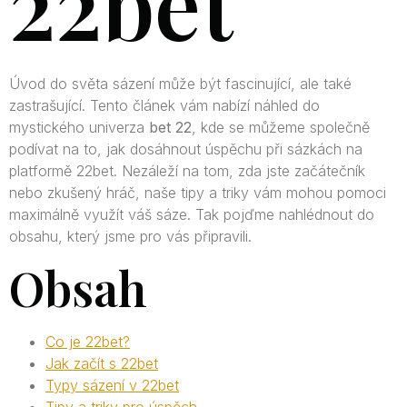
22bet
Úvod do světa sázení může být fascinující, ale také
zastrašující. Tento článek vám nabízí náhled do
mystického univerza
bet 22
, kde se můžeme společně
podívat na to, jak dosáhnout úspěchu při sázkách na
platformě 22bet. Nezáleží na tom, zda jste začátečník
nebo zkušený hráč, naše tipy a triky vám mohou pomoci
maximálně využít váš sáze. Tak pojďme nahlédnout do
obsahu, který jsme pro vás připravili.
Obsah
Co je 22bet?
Jak začít s 22bet
Typy sázení v 22bet