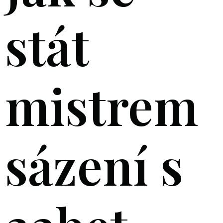
stát
mistrem
sázení s