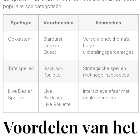
populaire spelcategorieën:
Speltype
Voorbeelden
Kenmerken
Gokkasten
Starburst,
Verschillende thema’s,
Gonzo’s
hoge
Quest
uitbetalingspercentages
Tafelspellen
Blackjack,
Strategische spellen
Roulette
met hoge inzet opties
Live Dealer
Live
Interactieve sfeer met
Spellen
Blackjack,
echte croupiers
Live Roulette
Voordelen van het