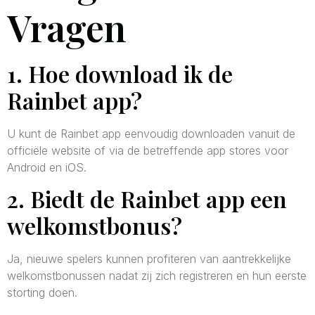
Vragen
1. Hoe download ik de
Rainbet app?
U kunt de Rainbet app eenvoudig downloaden vanuit de
officiële website of via de betreffende app stores voor
Android en iOS.
2. Biedt de Rainbet app een
welkomstbonus?
Ja, nieuwe spelers kunnen profiteren van aantrekkelijke
welkomstbonussen nadat zij zich registreren en hun eerste
storting doen.