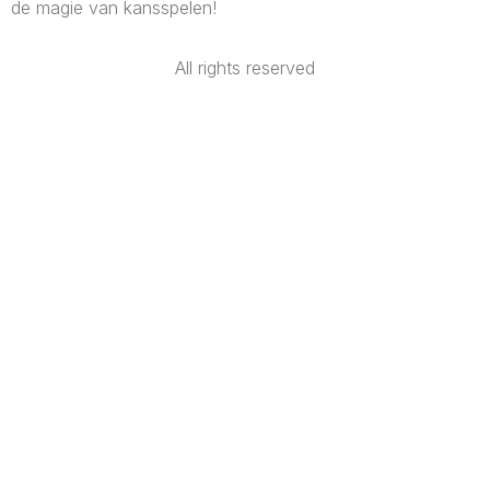
de magie van kansspelen!
All rights reserved