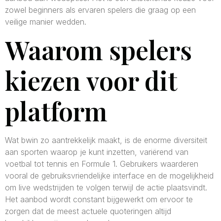
zowel beginners als ervaren spelers die graag op een
veilige manier wedden.
Waarom spelers
kiezen voor dit
platform
Wat bwin zo aantrekkelijk maakt, is de enorme diversiteit
aan sporten waarop je kunt inzetten, variërend van
voetbal tot tennis en Formule 1. Gebruikers waarderen
vooral de gebruiksvriendelijke interface en de mogelijkheid
om live wedstrijden te volgen terwijl de actie plaatsvindt.
Het aanbod wordt constant bijgewerkt om ervoor te
zorgen dat de meest actuele quoteringen altijd