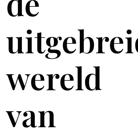
de
uitgebre
wereld
van