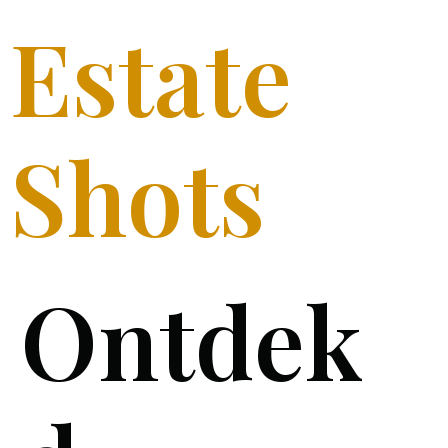
Estate
Shots
Ontdek