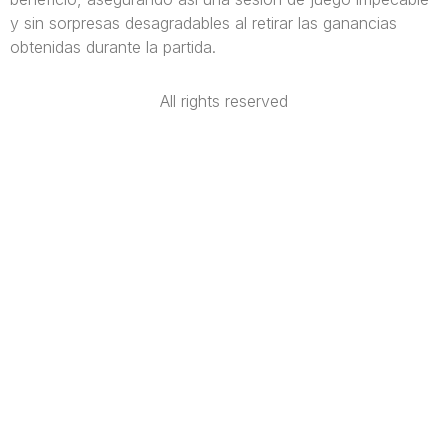
y sin sorpresas desagradables al retirar las ganancias
obtenidas durante la partida.
All rights reserved