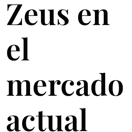
Zeus en
el
mercado
actual